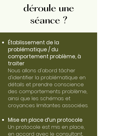
déroule une
séance ?
Établissement de la
problématique / du
comportement problème, à
traiter
Nous allons d'abord tâcher
d'identifier la problématique en
détails et prendre conscience
des comportements problème,
ainsi que les schémas et
croyances limitantes associées.
Mise en place d’un protocole
Un protocole est mis en place,
en accord avec le consultant,