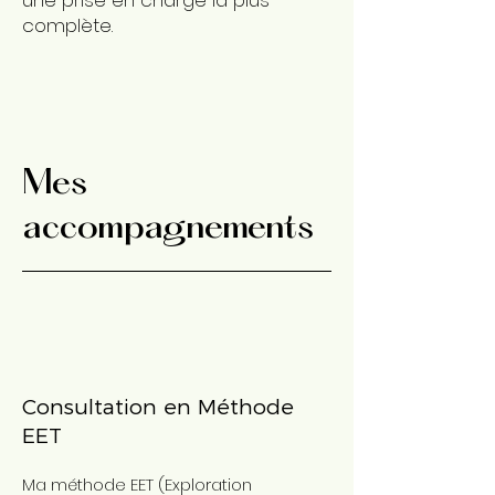
une prise en charge la plus
complète.
Mes
accompagnements
Consultation en Méthode
EET
Ma méthode EET (Exploration