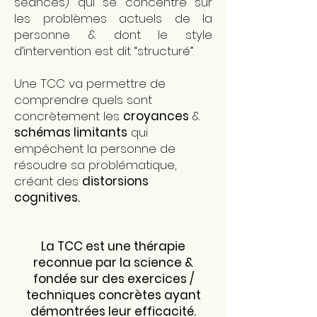
séances) qui se concentre sur
les problèmes actuels de la
personne & dont le style
d’intervention est dit “structuré”.
Une TCC va permettre de
comprendre quels sont
concrètement les
croyances
&
schémas limitants
qui
empêchent la personne de
résoudre sa problématique,
créant des
distorsions
cognitives.
La TCC est une thérapie
reconnue par la science &
fondée sur des exercices /
techniques concrètes ayant
démontrées leur efficacité.