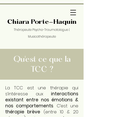
Chiara Porte-Haquin
Thérapeute Psycho-Traumatologue
|
Musicothérapeute
Qu'est ce que la
TCC ?
La TCC est une thérapie qui
s’intéresse aux
interactions
existant entre nos émotions &
nos comportements
. C’est une
thérapie brève
(entre 10 & 20