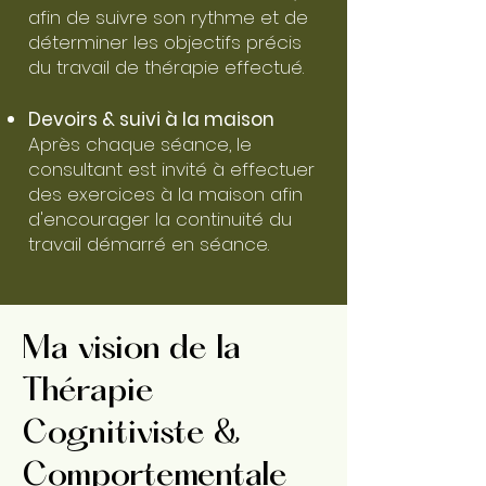
afin de suivre son rythme et de
déterminer les objectifs précis
du travail de thérapie effectué.
Devoirs & suivi à la maison
Après chaque séance, le
consultant est invité à effectuer
des exercices à la maison afin
d'encourager la continuité du
travail démarré en séance.
Ma vision de la
Thérapie
Cognitiviste &
Comportementale