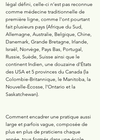
légal défini, celle-ci n’est pas reconnue 
comme médecine traditionnelle de 
première ligne, comme l'ont pourtant 
fait plusieurs pays (Afrique du Sud, 
Allemagne, Australie, Belgique, Chine, 
Danemark, Grande Bretagne, Irlande, 
Israël, Norvège, Pays Bas, Portugal, 
Russie, Suède, Suisse ainsi que le 
continent Indien, une douzaine d'États 
des USA et 5 provinces du Canada (la 
Colombie-Britannique, le Manitoba, la 
Nouvelle-Écosse, l’Ontario et la 
Saskatchewan).
Comment encadrer une pratique aussi 
large et parfois vague, composée de 
plus en plus de praticiens chaque 
année, tous formés dans une école 