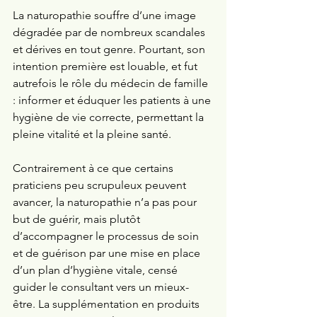
La naturopathie souffre d’une image 
dégradée par de nombreux scandales 
et dérives en tout genre. Pourtant, son 
intention première est louable, et fut 
autrefois le rôle du médecin de famille 
: informer et éduquer les patients à une 
hygiène de vie correcte, permettant la 
pleine vitalité et la pleine santé. 
Contrairement à ce que certains 
praticiens peu scrupuleux peuvent 
avancer, la naturopathie n’a pas pour 
but de guérir, mais plutôt 
d’accompagner le processus de soin 
et de guérison par une mise en place 
d’un plan d’hygiène vitale, censé 
guider le consultant vers un mieux-
être. La supplémentation en produits 