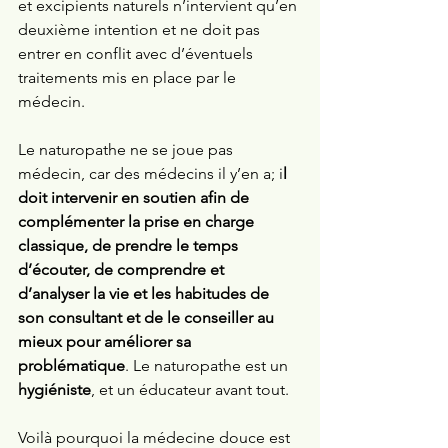
et excipients naturels n’intervient qu’en 
deuxième intention et ne doit pas 
entrer en conflit avec d’éventuels 
traitements mis en place par le 
médecin. 
Le naturopathe ne se joue pas 
médecin, car des médecins il y’en a; i
l 
doit intervenir en soutien afin de 
complémenter la prise en charge 
classique, de prendre le temps 
d’écouter, de comprendre et 
d’analyser la vie et les habitudes de 
son consultant et de le conseiller au 
mieux pour améliorer sa 
problématique
. Le naturopathe est un 
hygiéniste
, et un éducateur avant tout. 
Voilà pourquoi la médecine douce est 